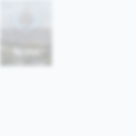
SONU
SORBONNE • PARIS